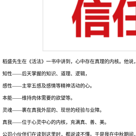
稻盛先生在《活法》一书中讲到，心中存在真理的内核。他说
知性——后天掌握的知识、道理、逻辑，
感性——主宰五感及感情等精神活动的心。
本能——维持肉体需要的欲望等。
灵魂——裹在真我外层的、现世的经验与业障。
真我——位于心灵中心的内核，充满真、善、美。
公司小伙伴们在读到这里时，都说读不懂。于是我在中秋期间