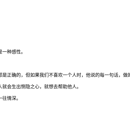
是一种感性。
都是正确的，但如果我们不喜欢一个人时，他说的每一句话，做
人就会生出恻隐之心，就想去帮助他人。
一往情深。