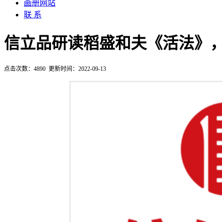
画册网站
联 系
信立品研读稻盛和夫《活法》
点击次数：
4890
更新时间：2022-09-13