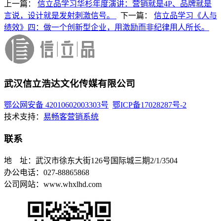
上一篇：
信立品学习华杉年度演讲：营销就是4P、品牌就是
言说，设计就是发射刺激信号。
下一篇：
信立品学习《人与
绩效》四：做一个创新型企业，用激励而非纪律用人所长。
武汉信立浩达文化传媒有限公司
鄂公网安备 42010602003303号
鄂ICP备17028287号-2
技术支持：
易畅客营销系统
联系
地 址：武汉市徐东大街126号国际城三期2/1/3504
办公电话：027-88865868
公司网站：www.whxlhd.com