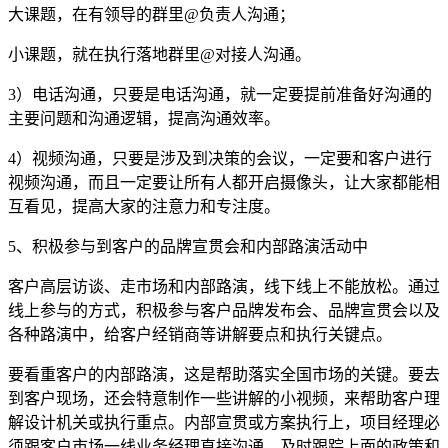
大课题，在有领导的群里@负责人沟通；
小课题，就在执行落地群里@对接人沟通。
3）电话沟通，只要是电话沟通，就一定要提前准备好沟通的
主要问题和沟通逻辑，提高沟通效率。
4）视频沟通，只要是涉及到决策的会议，一定要和客户进行
视频沟通，而且一定要让所有人都开启摄像头，让大家都能相
互看见，提高大家的注意力和专注度。
5、积极参与到客户的品牌宣贯会和内部路演活动中
客户高层访谈、走市场和内部路演，线下线上不能放松。通过
线上参与的方式，积极参与客户品牌发布会、品牌宣贯会以及
各种路演中，给客户经销商等讲解要点和执行关键点。
要看重客户的内部路演，这是帮助落实全国市场的关键。要去
到客户现场，还会特意制作一些讲解的小视频，来帮助客户理
解设计机关或执行重点。内部宣贯或方案执行上，项目经理必
须跟客户市场一线业务经理直接沟通，及时跟踪上面的政策和