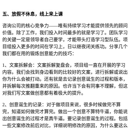
五、放假不休息，线上来上课
咨询公司的核心竞争力——唯有持续学习才能提供领先的顾问
价值。除了工作，我们投入时间最多的就是学习了。团队学习
的关键一定是领导者自己要学，才能带头打造学习型队伍。项
目组投入更多的时间在学习上，日以继夜闭关练功。分享几个
我们都在用的锻炼创意能力的技巧：
1、文案拆解会：文案拆解复盘会，项目组一直在开展的学习
内容。我们会找到身边看到的比较好的文案，进行拆解或说出
你为什么会被打动。还有就是去记录创意诞生的过程和版本，
并拆解每次推翻重来的原因。也许当下会有同事不理解，但这
对我们写文案做创意都有着极大的提升。
2、创意诞生的记录：对于做项目来说，很多时候做完不算
完，知道如何做完才算完。做出一个创意不算特牛逼，你能说
出创意诞生的过程才是真牛逼。要记录创意诞生的过程。包括
一些文案修改前后对比，详细说明修改的原因，为什么要这么