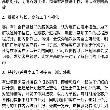
高层对齐，明确双方工作，倒逼客户推进工作，确保双方的高
效。
2、提报不放松，高效工作可视化
客户有时会怀疑我们的服务质量，认为我们在混水摸鱼。为了
解决这种不信任，在跟客户汇报时，就把对某项工作的提报历
程打开，把内部作业、访谈、会议沟通次数等全面可视化，明
明白白展示给客户看，一目了然，这样客户就不至于怀疑了。
还有在跟客户团队开会的同时，也可以把视频会议截图和会议
记录，发给客户领导，让客户高层第一时间了解我们的工作动
态。
3、持续改善月度工作对接表，减少外乱
有些项目需要对接客户很多部门，即使和客户一起做了详细的
周计划，但还是计划赶不上变化，还是会产生计划外的事。针
对这种情况，开发工作对接表，以月为单位，每月月尾让客户
各部门提报下月工作计划，同时我们和客户一起，也对上个月
交付的工作内容进行汇报，做成一览表。这样就能看出月计划