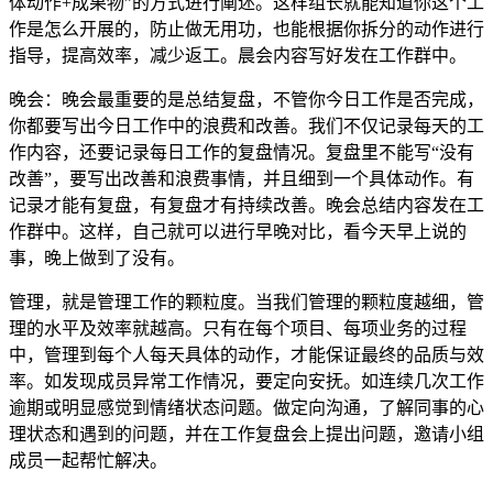
体动作+成果物”的方式进行阐述。这样组长就能知道你这个工
作是怎么开展的，防止做无用功，也能根据你拆分的动作进行
指导，提高效率，减少返工。晨会内容写好发在工作群中。
晚会：晚会最重要的是总结复盘，不管你今日工作是否完成，
你都要写出今日工作中的浪费和改善。我们不仅记录每天的工
作内容，还要记录每日工作的复盘情况。复盘里不能写“没有
改善”，要写出改善和浪费事情，并且细到一个具体动作。有
记录才能有复盘，有复盘才有持续改善。晚会总结内容发在工
作群中。这样，自己就可以进行早晚对比，看今天早上说的
事，晚上做到了没有。
管理，就是管理工作的颗粒度。当我们管理的颗粒度越细，管
理的水平及效率就越高。只有在每个项目、每项业务的过程
中，管理到每个人每天具体的动作，才能保证最终的品质与效
率。如发现成员异常工作情况，要定向安抚。如连续几次工作
逾期或明显感觉到情绪状态问题。做定向沟通，了解同事的心
理状态和遇到的问题，并在工作复盘会上提出问题，邀请小组
成员一起帮忙解决。