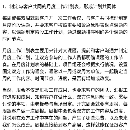
1、制定与客户共同的月度工作计划表，形成计划共同体
每周或每双周就跟客户开一次工作会议，与客户共同梳理制定
月度阶段课题，并要求客户按照重要和紧急象限表盘点课题内
容，以课题制定阶段工作计划，通过课题排序明确各个课题的
时间节点。
月度工作计划表主要用来针对大课题，提前和客户沟通并制定
月度工作计划，让双方参与的工作人员都明确课题的工作节
奏。在月度计划表的基础上，项目组还会根据执行情况，设置
固定双方工作沟通会，通常以一周或双周为单位，一起确定当
周的工作内容、时间节点、进度，是否有增加或改变。
当然，周会不仅是汇报工作成果，也要求客户的团队，汇报工
作进度和成果，知道客户在做什么，双方信息同频一致。需要
讨论的事项，由老板参与当场敲定。开完周会就要有周报，每
周跟客户做一次周报。周报中会包含双方的工作内容及进度，
并说明在双方工作中存在的问题，产生了哪些浪费，以及未来
我们怎么改善。周报直接给到客户高层，这样就能保证跟客户