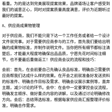
看重。为的是达到完美展现提案效果，品牌道场让客户感受到
我们的诚意正心，同时对提案质量高度满意，评价为近期听过
最好的提案。
8、供应商成果物管理
对于供应商，我们不能只是下达一个工作任务或者给一个设计
文件就完事。对于需要供应商参与的工作，首先我们要给出明
确的成果物标准，并制作说明文件。当你把所有细节都标注清
楚后，才能最大程度地确保出品品质，宁愿先花时间标注细
节，也不要最后重做返工！供应商会议的流程和技巧：
会前：首先，在会前要自己先确认良品标准，明确自己需要供
应商帮我们达成什么样的效果。在开会之前就准备好发送资料
的标准件、明确合作目标及需求、明确会议展示案例等，直奔
主题，减少讨论的环节。会中：在会中一定要掌控会议流程，
明确发言顺序、做好重点内容的讲解，以及通过讨论明确修改
方向。会后：总结筛选标准，根据每家供应商汇报整理评价标
准，明确合作需求。