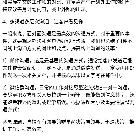
和实际提交的工作项的对比，并复盘产生计划外工作的原因，
持续改善月计划内容，减少外乱的出现。
4、多渠道多层次沟通，让客户看见你
一般来说，面对面沟通是最高效的沟通方式，对于重要的事
件，就要想尽办法和客户做好线上沟通。我们也总结了4种不
同线上沟通方式的对比和要点，提高线上沟通的效率：
1）邮件沟通，这是最基层的沟通方式，通常给客户发送汇报
文件或会议纪要，一定不要只是通过微信发送，一定要再用邮
件发送一次相关文档，并把核心成果以文字写在邮件中。
2）微信群沟通，日常的工作对接尽量避免微信一对一沟通，
要尽量把双方相关人员拉到一个群里，既能做到信息共享，还
能避免转述的遗漏或理解错误。根据课题大小及重要性调整沟
通方式：
紧急课题，直接在有领导的群里@决策层领导，迅速决策，推
进工作，提高效率；